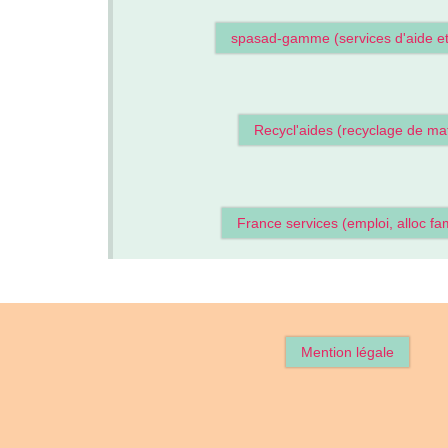
spasad-gamme (services d'aide et 
Recycl'aides (recyclage de mat
France services (emploi, alloc fam
Mention légale