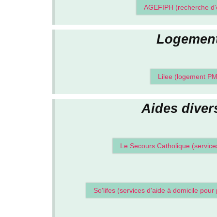
AGEFIPH (recherche d'
Logement
Lilee (logement P
Aides diver
Le Secours Catholique (services
So'lifes (services d'aide à domicile po