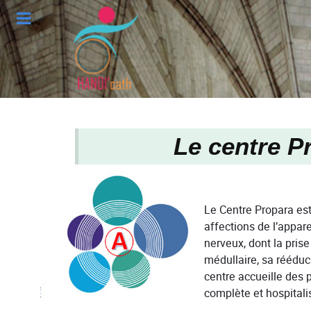
Le centre P
Le Centre Propara est
affections de l’appar
nerveux, dont la pris
médullaire, sa rééduca
centre accueille des p
complète et hospitalis